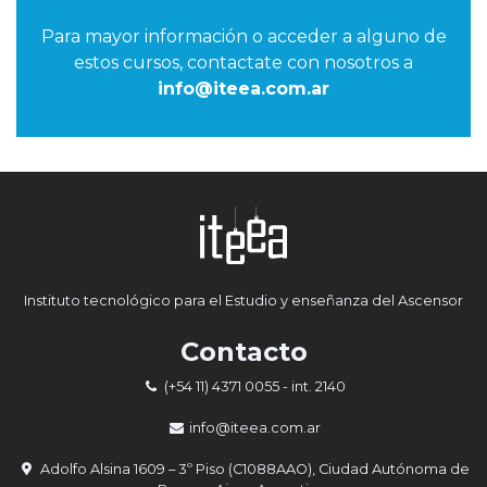
Para mayor información o acceder a alguno de
estos cursos, contactate con nosotros a
info@iteea.com.ar
Instituto tecnológico para el Estudio y enseñanza del Ascensor
Contacto
(+54 11) 4371 0055
- int. 2140
info@iteea.com.ar
Adolfo Alsina 1609 – 3º Piso (C1088AAO), Ciudad Autónoma de