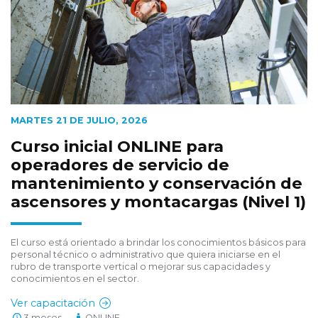
MARTES 21 DE JULIO, 2026
Curso inicial ONLINE para
operadores de servicio de
mantenimiento y conservación de
ascensores y montacargas (Nivel 1)
El curso está orientado a brindar los conocimientos básicos para
personal técnico o administrativo que quiera iniciarse en el
rubro de transporte vertical o mejorar sus capacidades y
conocimientos en el sector.
Ver capacitación
3 meses
ONLINE